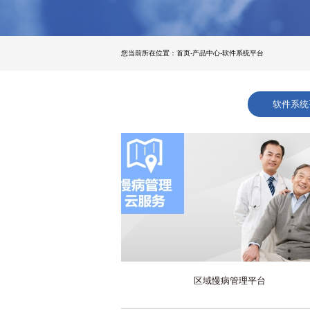
您当前所在位置：
首页
-
产品中心
-
软件系统平台
软件系统
区域慢病管理平台