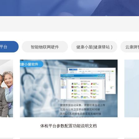
平台
智能物联网硬件
健康小屋(健康驿站 )
云康牌
体检平台参数配置功能说明文档