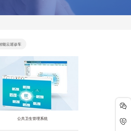
智能云巡诊车
公共卫生管理系统