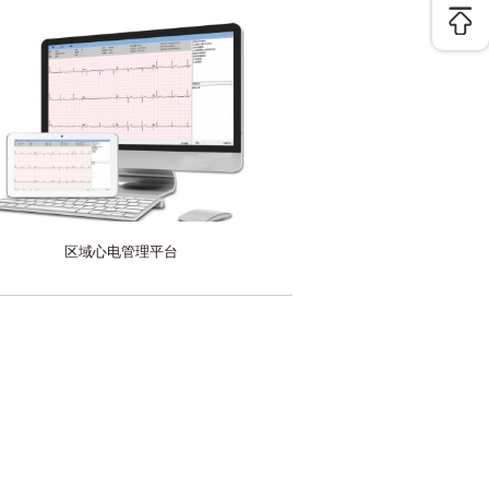
区域心电管理平台