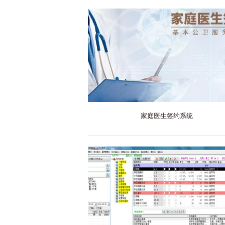
家庭医生签约系统